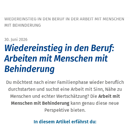
Navigation überspringen
START
MAGAZIN
MAGAZIN MENSCHEN MIT BEHINDERUNG
WIEDEREINSTIEG IN DEN BERUF IN DER ARBEIT MIT MENSCHEN
MIT BEHINDERUNG
30. Juni 2026
Wiedereinstieg in den Beruf:
Arbeiten mit Menschen mit
Behinderung
Du möchtest nach einer Familienphase wieder beruflich
durchstarten und suchst eine Arbeit mit Sinn, Nähe zu
Menschen und echter Wertschätzung? Die
Arbeit mit
Menschen mit Behinderung
kann genau diese neue
Perspektive bieten.
In diesem Artikel erfährst du: