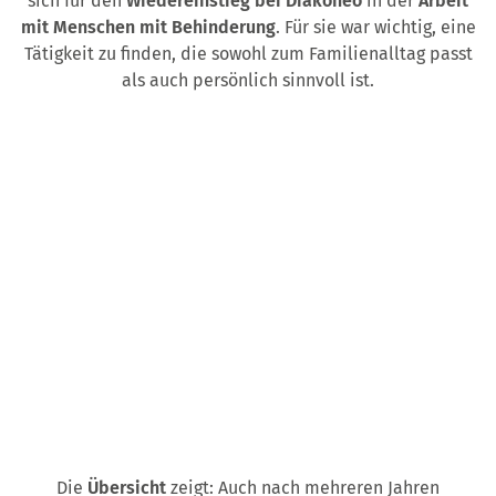
sich für den
Wiedereinstieg bei Diakoneo
in der
Arbeit
mit Menschen mit Behinderung
. Für sie war wichtig, eine
Tätigkeit zu finden, die sowohl zum Familienalltag passt
als auch persönlich sinnvoll ist.
Die
Übersicht
zeigt: Auch nach mehreren Jahren