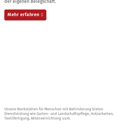
der eigenen Belegschaft.
Mehr erfahren
Unsere Werkstätten für Menschen mit Behinderung bieten
Dienstleistung wie Garten- und Landschaftspflege, Holzarbeiten,
Textilfertigung, Aktenvernichtung u.v.m.