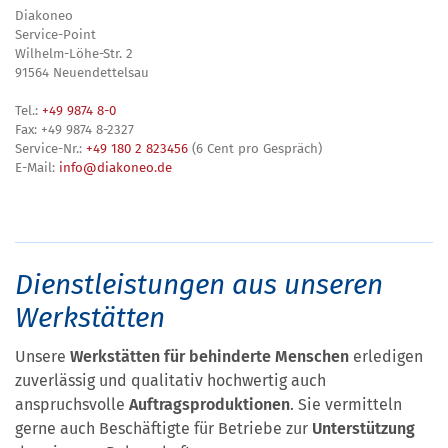
Diakoneo
Service-Point
Wilhelm-Löhe-Str. 2
91564 Neuendettelsau
Tel.:
+49 9874 8-0
Fax: +49 9874 8-2327
Service-Nr.:
+49 180 2 823456
(6 Cent pro Gespräch)
E-Mail:
info@diakoneo.de
Dienstleistungen aus unseren
Werkstätten
Unsere
Werkstätten für behinderte Menschen
erledigen
zuverlässig und qualitativ hochwertig auch
anspruchsvolle
Auftragsproduktionen
. Sie vermitteln
gerne auch Beschäftigte für Betriebe zur
Unterstützung