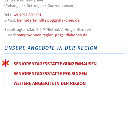
Zentrale Kontaktstelle
(Polsingen - Oettingen - Gunzenhausen)
Tel.:
+49 9093 809-101
E-Mail:
behindertenhilfe.pog@diakoneo.de
Beauftragter i.S.d. § 6 MPBetreibV: Holger Ströbert
E-Mail:
sbmp.wohnen.region-pog@diakoneo.de
UNSERE ANGEBOTE IN DER REGION
SENIORENTAGESSTÄTTE GUNZENHAUSEN
SENIORENTAGESSTÄTTE POLSINGEN
WEITERE ANGEBOTE IN DER REGION