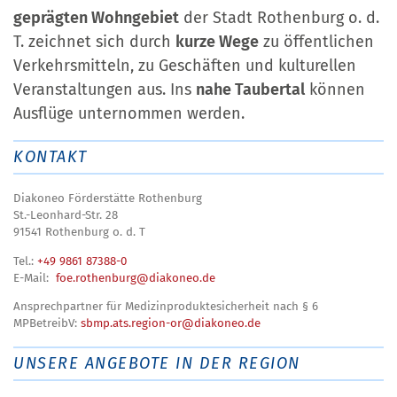
geprägten Wohngebiet
der Stadt Rothenburg o. d.
T. zeichnet sich durch
kurze Wege
zu öffentlichen
Verkehrsmitteln, zu Geschäften und kulturellen
Veranstaltungen aus. Ins
nahe Taubertal
können
Ausflüge unternommen werden.
KONTAKT
Diakoneo Förderstätte Rothenburg
St.-Leonhard-Str. 28
91541 Rothenburg o. d. T
Tel.:
+49 9861 87388-0
E-Mail:
foe.rothenburg@diakoneo.de
Ansprechpartner für Medizinproduktesicherheit nach § 6
MPBetreibV:
sbmp.ats.region-or@diakoneo.de
UNSERE ANGEBOTE IN DER REGION