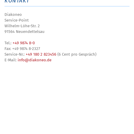
KONTAKT
Diakoneo
Service-Point
Wilhelm-Löhe-Str. 2
91564 Neuendettelsau
Tel.:
+49 9874 8-0
Fax: +49 9874 8-2327
Service-Nr.:
+49 180 2 823456
(6 Cent pro Gespräch)
E-Mail:
info@diakoneo.de