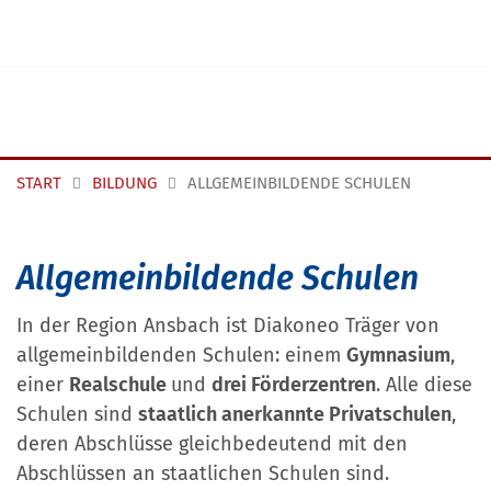
Navigation überspringen
START
BILDUNG
ALLGEMEINBILDENDE SCHULEN
Allgemeinbildende Schulen
In der Region Ansbach ist Diakoneo Träger von
allgemeinbildenden Schulen: einem
Gymnasium
,
einer
Realschule
und
drei Förderzentren
. Alle diese
Schulen sind
staatlich anerkannte Privatschulen
,
deren Abschlüsse gleichbedeutend mit den
Abschlüssen an staatlichen Schulen sind.