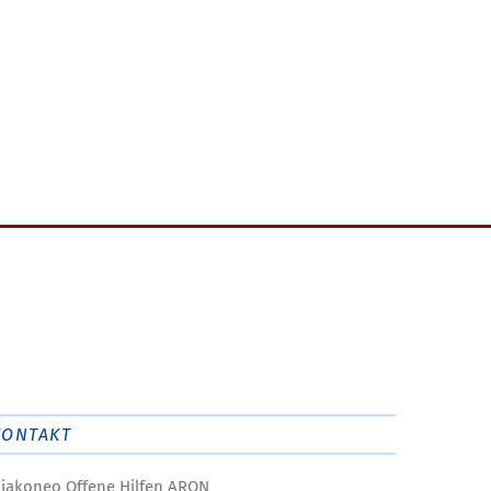
KONTAKT
iakoneo Offene Hilfen ARON