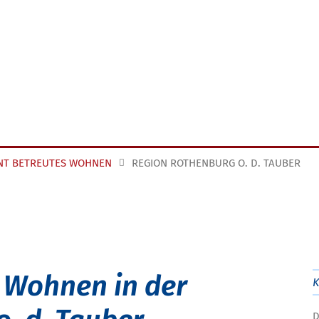
NT BETREUTES WOHNEN
REGION ROTHENBURG O. D. TAUBER
 Wohnen in der
D