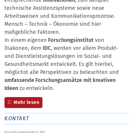
entsprechende
Innovationen
, zum Beispiel
technische Assistenzsysteme sowie neue
Arbeitsweisen und Kommunikationsprozesse.
Mensch – Technik – Ökonomie sind hier
maßgebliche Faktoren.
In einem eigenen
Forschungsinstitut
von
Diakoneo, dem
IDC
, werden vor allem Produkt-
und Dienstleistungslösungen im Sozial- und
Gesundheitsmarkt entwickelt. Es gilt hierbei,
möglichst alle Perspektiven zu beleuchten und
umfassende Forschungsansätze
mit kreativen
Ideen
zu entwickeln.
Mehr lesen
KONTAKT
Forschungsinstitut IDC