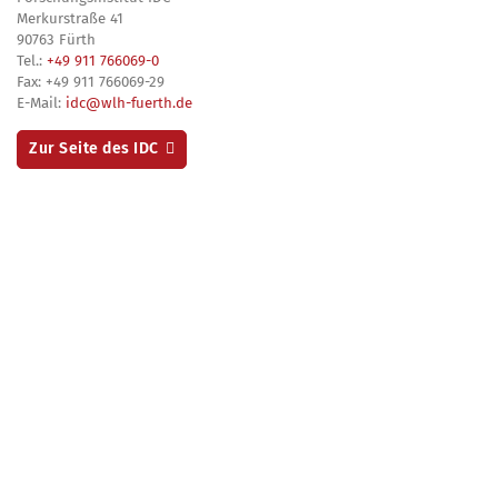
Merkurstraße 41
90763 Fürth
Tel.:
+49 911 766069-0
Fax: +49 911 766069-29
E-Mail:
idc@wlh-fuerth.de
Zur Seite des IDC