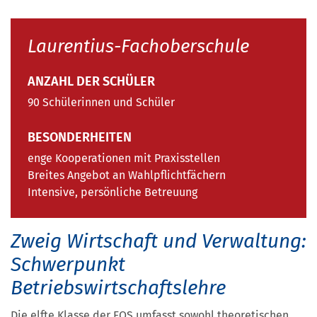
Laurentius-Fachoberschule
ANZAHL DER SCHÜLER
90 Schülerinnen und Schüler
BESONDERHEITEN
enge Kooperationen mit Praxisstellen
Breites Angebot an Wahlpflichtfächern
Intensive, persönliche Betreuung
Zweig Wirtschaft und Verwaltung:
Schwerpunkt
Betriebswirtschaftslehre
Die elfte Klasse der FOS umfasst sowohl theoretischen