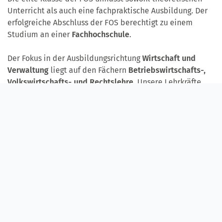
Unterricht als auch eine fachpraktische Ausbildung. Der
erfolgreiche Abschluss der FOS berechtigt zu einem
Studium an einer
Fachhochschule
.
Der Fokus in der Ausbildungsrichtung
Wirtschaft und
Verwaltung
liegt auf den Fächern
Betriebswirtschafts-,
Volkswirtschafts- und Rechtslehre
. Unsere Lehrkräfte
betreuen die Schüler*innen sowohl in den
allgemeinbildenden Fächern und weiteren Profilfächern
wie z. B. Naturwissenschaften und Informatik.