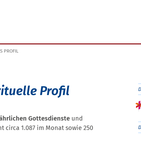
S PROFIL
tuelle Profil
jährlichen Gottesdienste
und
t circa 1.087 im Monat sowie 250