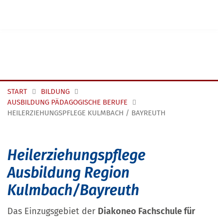
Navigation überspringen
START
BILDUNG
AUSBILDUNG PÄDAGOGISCHE BERUFE
HEILERZIEHUNGSPFLEGE KULMBACH / BAYREUTH
Heilerziehungspflege
Ausbildung Region
Kulmbach/Bayreuth
Das Einzugsgebiet der
Diakoneo Fachschule für