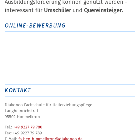
Ausbildungsförderung können genutzt werden -
interessant für
Umschüler
und
Quereinsteiger
.
ONLINE-BEWERBUNG
KONTAKT
Diakoneo Fachschule für Heilerziehungspflege
Langheinrichstr. 1
95502 Himmelkron
Tel.:
+49 9227 79-780
Fax: +49 9227 79-789
E-Mail:
fs-hep-himmelkron@diakoneo.de