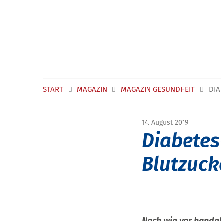
Navigation überspringen
START
MAGAZIN
MAGAZIN GESUNDHEIT
DIA
14. August 2019
Diabetes
Blutzucke
Nach wie vor handel