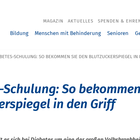
MAGAZIN
AKTUELLES
SPENDEN & EHRE
Bildung
Menschen mit Behinderung
Senioren
G
BETES-SCHULUNG: SO BEKOMMEN SIE DEN BLUTZUCKERSPIEGEL IN 
-Schulung: So bekommen
rspiegel in den Griff
t es sich bei Diabetes um eine der großen Volkskrankhei