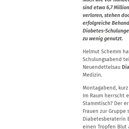
sind etwa 6,7 Millio
verloren, stehen d
erfolgreiche Behand
Diabetes-Schulungen 
zu wenig genutzt.
Helmut Schemm hat 
Schulungsabend tei
Neuendettelsau
Di
Medizin.
Montagabend, kurz 
Im Raum herrscht e
Stammtisch? Der ers
Frauen zur Gruppe 
Diabetesberaterin 
einen Tropfen Blut