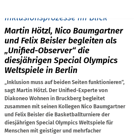
START
PRESSE
INKLUSIONSPROZESSE IM BLICK
Inklusionsprozesse im Blick
Martin Hötzl, Nico Baumgartner
und Felix Beisler begleiten als
„Unified-Observer“ die
diesjährigen Special Olympics
Weltspiele in Berlin
„Inklusion muss auf beiden Seiten funktionieren“,
sagt Martin Hötzl. Der Unified-Experte von
Diakoneo Wohnen in Bruckberg begleitet
zusammen mit seinen Kollegen Nico Baumgartner
und Felix Beisler die Basketballturniere der
diesjährigen Special Olympics Weltspiele für
Menschen mit geistiger und mehrfacher