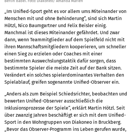
Berlin dabei. Foto: Diakoneo/ Amanda Marien
„Im Unified-Sport geht es vor allem ums Miteinander von
Menschen mit und ohne Behinderung“, sind sich Martin
Hötzl, Nico Baumgartner und Felix Beisler einig.
Manchmal ist dieses Miteinander gefährdet. Und zwar
dann, wenn Teammitglieder auf dem Spielfeld nicht mit
ihren Mannschaftsmitgliedern kooperieren, um schneller
einen Sieg zu erzielen oder Coaches mit einer
bestimmten Auswechslungstaktik dafür sorgen, dass
bestimmte Spieler die meiste Zeit auf der Bank sitzen.
Verändert ein solches spielerdominantes Verhalten den
Spielablauf, greifen sogenannte Unified-Observer ein.
„Anders als zum Beispiel Schiedsrichter, beobachten und
bewerten Unified-Observer ausschließlich die
Inklusionsprozesse der Spiele“, erklärt Martin Hötzl. Seit
über zwanzig Jahren beschäftigt er sich mit dem Unified-
Sport in den Wohngruppen von Diakoneo in Bruckberg.
„Bevor das Observer-Programm ins Leben gerufen wurde,