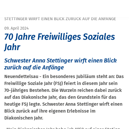
START
PRESSE
70 JAHRE FREIWILLIGES SOZIALES JAHR: SCHWESTER ANNA
STETTINGER WIRFT EINEN BLICK ZURÜCK AUF DIE ANFÄNGE
09. April 2024
70 Jahre Freiwilliges Soziales
Jahr
Schwester Anna Stettinger wirft einen Blick
zurück auf die Anfänge
Neuendettelsau - Ein besonderes Jubiläum steht an: Das
Freiwillige Soziale Jahr (FSJ) feiert in diesem Jahr sein
70-jähriges Bestehen. Die Wurzeln reichen dabei zurück
auf das Diakonische Jahr, das den Grundstein für das
heutige FSJ legte. Schwester Anna Stettinger wirft einen
Blick zurück auf ihre eigenen Erlebnisse im
Diakonischen Jahr.