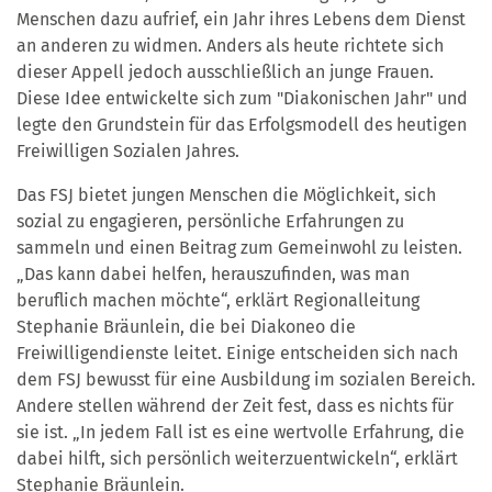
Menschen dazu aufrief, ein Jahr ihres Lebens dem Dienst
an anderen zu widmen. Anders als heute richtete sich
dieser Appell jedoch ausschließlich an junge Frauen.
Diese Idee entwickelte sich zum "Diakonischen Jahr" und
legte den Grundstein für das Erfolgsmodell des heutigen
Freiwilligen Sozialen Jahres.
Das FSJ bietet jungen Menschen die Möglichkeit, sich
sozial zu engagieren, persönliche Erfahrungen zu
sammeln und einen Beitrag zum Gemeinwohl zu leisten.
„Das kann dabei helfen, herauszufinden, was man
beruflich machen möchte“, erklärt Regionalleitung
Stephanie Bräunlein, die bei Diakoneo die
Freiwilligendienste leitet. Einige entscheiden sich nach
dem FSJ bewusst für eine Ausbildung im sozialen Bereich.
Andere stellen während der Zeit fest, dass es nichts für
sie ist. „In jedem Fall ist es eine wertvolle Erfahrung, die
dabei hilft, sich persönlich weiterzuentwickeln“, erklärt
Stephanie Bräunlein.