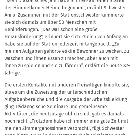
„Mein Diakonisches Jahr habe ich 1959 auf einer Station
der Himmelkroner Heime begonnen", erzählt Schwester
Anna. Zusammen mit der Stationsschwester kümmerte
sie sich damals um über 50 Menschen mit
Behinderungen. „Das war schon eine große
Herausforderung", erinnert sie sich. Gleich von Anfang an
habe sie auf der Station jederzeit mitangepackt. „Zu
meinen Aufgaben gehörte es die Bewohner zu wecken, zu
waschen und ihnen Essen zu machen, aber auch mit
ihnen zu spielen und sie zu fördern“, erklärt die heute 87-
Jährige.
Die ersten Kontakte mit anderen Freiwilligen knüpfte sie,
als es um die Zuweisung der unterschiedlichen
Aufgabenbereiche und die Ausgabe der Arbeitskleidung
ging. Pädagogische Seminare und gemeinsame
Aktivitäten, die heutzutage üblich sind, gab es damals
noch nicht. „Trotzdem habe ich immer eine gute Zeit mit
meinen Zimmergenossinnen verbracht", fügt Schwester