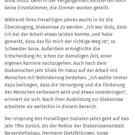
Anna hinzu. Denn in der Vergangenheit existierten noch
keine Einzelzimmer, die Zimmer wurden geteilt.
Während ihres Freiwilligen Jahres wuchs in ihr die
Überzeugung, Diakonisse zu werden. „Ich war stolz, dass
ich bei der Arbeit etwas leisten konnte, und habe
gemerkt, dass das für mich der richtige Weg ist", so
Schwester Anna. Außerdem ermöglichte die
Entscheidung ihr, schon zur damaligen Zeit, einer
eigenen Karriere nachzugehen. Auch nach dem
Diakonischen Jahr blieb ihr Fokus auf der Arbeit mit
Menschen mit Behinderung bestehen. „Ich wollte immer
dazu beitragen, dass die Versorgung und die Förderung
der Menschen verbessert wird und etwas voranbringen",
erinnert sie sich. Nach ihrer Ausbildung zur Diakonisse
arbeitete sie weiterhin in diesem Bereich.
Der Ursprung des Freiwilligen Sozialen Jahrs geht auf das
Jahr 1954 zurück, als der Rektor der Diakonissenanstalt
Neuendettelsau, Hermann Dietzfelbinger, junge