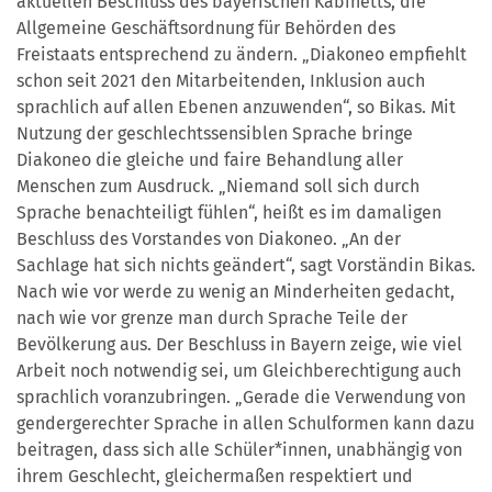
aktuellen Beschluss des bayerischen Kabinetts, die
Allgemeine Geschäftsordnung für Behörden des
Freistaats entsprechend zu ändern. „Diakoneo empfiehlt
schon seit 2021 den Mitarbeitenden, Inklusion auch
sprachlich auf allen Ebenen anzuwenden“, so Bikas. Mit
Nutzung der geschlechtssensiblen Sprache bringe
Diakoneo die gleiche und faire Behandlung aller
Menschen zum Ausdruck. „Niemand soll sich durch
Sprache benachteiligt fühlen“, heißt es im damaligen
Beschluss des Vorstandes von Diakoneo. „An der
Sachlage hat sich nichts geändert“, sagt Vorständin Bikas.
Nach wie vor werde zu wenig an Minderheiten gedacht,
nach wie vor grenze man durch Sprache Teile der
Bevölkerung aus. Der Beschluss in Bayern zeige, wie viel
Arbeit noch notwendig sei, um Gleichberechtigung auch
sprachlich voranzubringen. „Gerade die Verwendung von
gendergerechter Sprache in allen Schulformen kann dazu
beitragen, dass sich alle Schüler*innen, unabhängig von
ihrem Geschlecht, gleichermaßen respektiert und