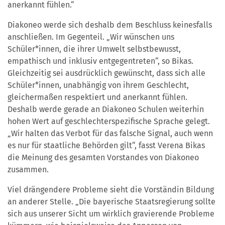
anerkannt fühlen.“
Diakoneo werde sich deshalb dem Beschluss keinesfalls
anschließen. Im Gegenteil. „Wir wünschen uns
Schüler*innen, die ihrer Umwelt selbstbewusst,
empathisch und inklusiv entgegentreten“, so Bikas.
Gleichzeitig sei ausdrücklich gewünscht, dass sich alle
Schüler*innen, unabhängig von ihrem Geschlecht,
gleichermaßen respektiert und anerkannt fühlen.
Deshalb werde gerade an Diakoneo Schulen weiterhin
hohen Wert auf geschlechterspezifische Sprache gelegt.
„Wir halten das Verbot für das falsche Signal, auch wenn
es nur für staatliche Behörden gilt“, fasst Verena Bikas
die Meinung des gesamten Vorstandes von Diakoneo
zusammen.
Viel drängendere Probleme sieht die Vorständin Bildung
an anderer Stelle. „Die bayerische Staatsregierung sollte
sich aus unserer Sicht um wirklich gravierende Probleme