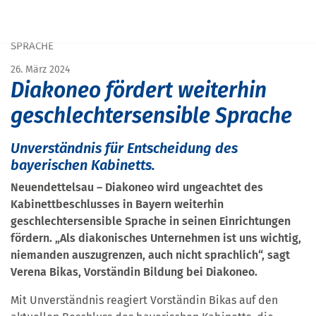
START
PRESSE
DIAKONEO FÖRDERT WEITERHIN GESCHLECHTERSENSIBLE
SPRACHE
26. März 2024
Diakoneo fördert weiterhin
geschlechtersensible Sprache
Unverständnis für Entscheidung des
bayerischen Kabinetts.
Neuendettelsau – Diakoneo wird ungeachtet des
Kabinettbeschlusses in Bayern weiterhin
geschlechtersensible Sprache in seinen Einrichtungen
fördern. „Als diakonisches Unternehmen ist uns wichtig,
niemanden auszugrenzen, auch nicht sprachlich“, sagt
Verena Bikas, Vorständin Bildung bei Diakoneo.
Mit Unverständnis reagiert Vorständin Bikas auf den