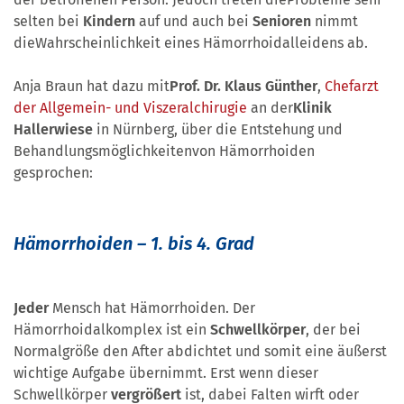
selten bei
Kindern
auf und auch bei
Senioren
nimmt
dieWahrscheinlichkeit eines Hämorrhoidalleidens ab.
Anja Braun hat dazu mit
Prof. Dr. Klaus Günther
,
Chefarzt
der Allgemein- und Viszeralchirugie
an der
Klinik
Hallerwiese
in Nürnberg, über die Entstehung und
Behandlungsmöglichkeitenvon Hämorrhoiden
gesprochen:
Hämorrhoiden – 1. bis 4. Grad
Jeder
Mensch hat Hämorrhoiden. Der
Hämorrhoidalkomplex ist ein
Schwellkörper
, der bei
Normalgröße den After abdichtet und somit eine äußerst
wichtige Aufgabe übernimmt. Erst wenn dieser
Schwellkörper
vergrößert
ist, dabei Falten wirft oder