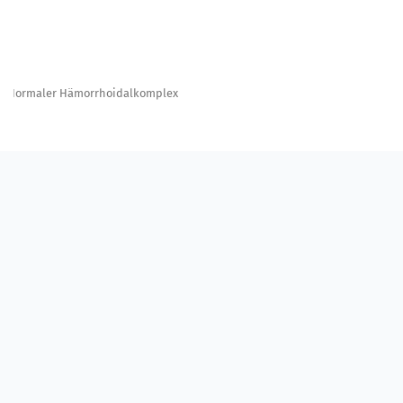
Normaler Hämorrhoidalkomplex