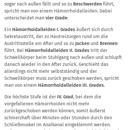
sogar nach außen fällt und so zu
Beschwerden
führt,
spricht man von einem Hämorrhoidalleiden. Dabei
unterscheidet man
vier Grade
:
Ein
Hämorrhoidalleiden I. Grades
äußert sich durch
Sekretaustritt, der zu Hautreizungen rund um die
Austrittsstelle am After und so zu
Jucken
und
Brennen
führt. Bei
Hämorrhoidalleiden II.
Grades
tritt der
Schwellkörper beim Stuhlgang nach außen und schlupft
danach wieder in den After zurück. Geschieht das
allerdings nicht mehr selbstständig und der
Schwellkörper muss zurück geschoben werden, spricht
man von einem
Hämorrhoidalleiden III. Grades
.
Die höchste Stufe ist der
IV. Grad
, bei dem die
vorgefallenen Hämorrhoiden nicht mehr
zurückgeschoben werden können, somit äußerst
schmerzhaft über Minuten oder Stunden durch den
Schließmuskel im Analkanal eingeklemmt werden.