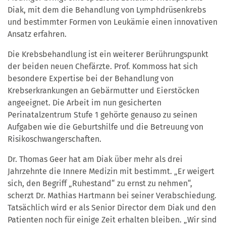
Diak, mit dem die Behandlung von Lymphdrüsenkrebs
und bestimmter Formen von Leukämie einen innovativen
Ansatz erfahren.
Die Krebsbehandlung ist ein weiterer Berührungspunkt
der beiden neuen Chefärzte. Prof. Kommoss hat sich
besondere Expertise bei der Behandlung von
Krebserkrankungen an Gebärmutter und Eierstöcken
angeeignet. Die Arbeit im nun gesicherten
Perinatalzentrum Stufe 1 gehörte genauso zu seinen
Aufgaben wie die Geburtshilfe und die Betreuung von
Risikoschwangerschaften.
Dr. Thomas Geer hat am Diak über mehr als drei
Jahrzehnte die Innere Medizin mit bestimmt. „Er weigert
sich, den Begriff „Ruhestand“ zu ernst zu nehmen“,
scherzt Dr. Mathias Hartmann bei seiner Verabschiedung.
Tatsächlich wird er als Senior Director dem Diak und den
Patienten noch für einige Zeit erhalten bleiben. „Wir sind