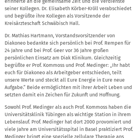
erinnerte an die gemeinsame Zeit und die Verdienste
seiner Kollegen. Dr. Elisabeth Körber-Kröll verabschiedet
und begrüßte ihre Kollegen als Vorsitzende der
Kreisärzteschaft Schwäbisch Hall.
Dr. Mathias Hartmann, Vorstandsvorsitzender von
Diakoneo bedankte sich persönlich bei Prof. Rempen für
24 Jahre und bei Prof. Geer vor 36 Jahre großen
persönlichen Einsatz am Diak Klinikum. Gleichzeitig
begrüßte er Prof. Kommoss und Prof. Medinger: „Ihr habt
euch für Diakoneo als Arbeitgeber entschieden, teilt
unsere Werte und steckt all Eure Energie in Eure neue
Aufgabe.“ Beide ermöglichten mit ihrer Arbeit Leben und
setzten damit ein Zeichen für Zukunft und Hoffnung.
Sowohl Prof. Medinger als auch Prof. Kommoss haben die
Universitätsklinik Tübingen als wichtige Station in ihrem
Lebenslauf. Prof. Medinger hat dort 2000 provomiert und
viele Jahre am Universitätsspital in Basel praktiziert Prof.
Medinger bringt eine spezielle zellulare Therapie ans