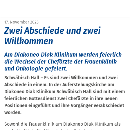
START
PRESSE
ZWEI ABSCHIEDE UND ZWEI WILLKOMMEN
17. November 2023
Zwei Abschiede und zwei
Willkommen
Am Diakoneo Diak Klinikum werden feierlich
die Wechsel der Chefärzte der Frauenklinik
und Onkologie gefeiert.
Schwäbisch Hall – Es sind zwei Willkommen und zwei
Abschiede in einem. In der Auferstehungskirche am
Diakoneo Diak Klinikum Schwäbisch Hall sind mit einem
feierlichen Gottesdienst zwei Chefärzte in ihre neuen
Positionen eingeführt und ihre Vorgänger verabschiedet
worden.
Sowohl die Frauenklinik am Diakoneo Diak Klinikum als