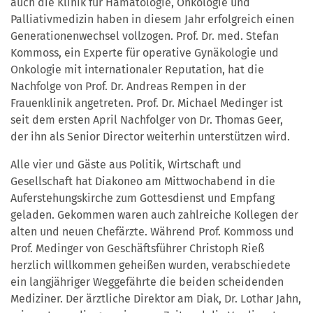
auch die Klinik für Hämatologie, Onkologie und
Palliativmedizin haben in diesem Jahr erfolgreich einen
Generationenwechsel vollzogen. Prof. Dr. med. Stefan
Kommoss, ein Experte für operative Gynäkologie und
Onkologie mit internationaler Reputation, hat die
Nachfolge von Prof. Dr. Andreas Rempen in der
Frauenklinik angetreten. Prof. Dr. Michael Medinger ist
seit dem ersten April Nachfolger von Dr. Thomas Geer,
der ihn als Senior Director weiterhin unterstützen wird.
Alle vier und Gäste aus Politik, Wirtschaft und
Gesellschaft hat Diakoneo am Mittwochabend in die
Auferstehungskirche zum Gottesdienst und Empfang
geladen. Gekommen waren auch zahlreiche Kollegen der
alten und neuen Chefärzte. Während Prof. Kommoss und
Prof. Medinger von Geschäftsführer Christoph Rieß
herzlich willkommen geheißen wurden, verabschiedete
ein langjähriger Weggefährte die beiden scheidenden
Mediziner. Der ärztliche Direktor am Diak, Dr. Lothar Jahn,