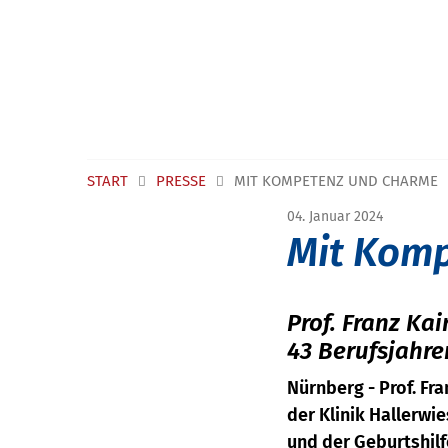
START
PRESSE
MIT KOMPETENZ UND CHARME
04. Januar 2024
Mit Kom
Prof. Franz Ka
43 Berufsjahr
Nürnberg - Prof. Fr
der Klinik Hallerwi
und der Geburtshilf