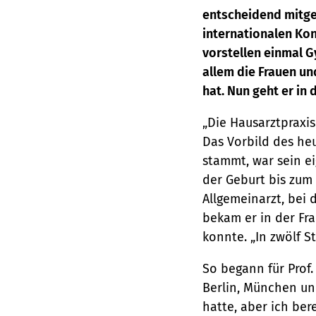
entscheidend mitgep
internationalen Kon
vorstellen einmal 
allem die Frauen un
hat. Nun geht er in
„Die Hausarztpraxis 
Das Vorbild des heu
stammt, war sein ei
der Geburt bis zum
Allgemeinarzt, bei 
bekam er in der Fra
konnte. „In zwölf S
So begann für Prof.
Berlin, München un
hatte, aber ich bere