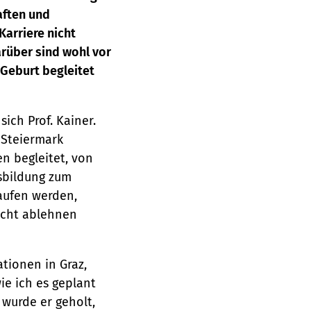
aften und
Karriere nicht
rüber sind wohl vor
 Geburt begleitet
sich Prof. Kainer.
 Steiermark
en begleitet, von
usbildung zum
laufen werden,
nicht ablehnen
ationen in Graz,
e ich es geplant
n wurde er geholt,