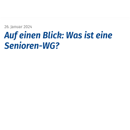
START
MAGAZIN
MAGAZIN SENIOREN
AUF EINEN BLICK: SENIOREN-WOHNGEMEINSCHAFTEN
26. Januar 2024
Auf einen Blick: Was ist eine
Senioren-WG?