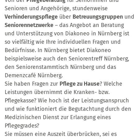
Von der
Pflegeberatung
für Seniorinnen und
Senioren und Angehörige, stundenweise
Verhinderungspflege
über
Betreuungsgruppen
und
Seniorennetzwerke
– das Angebot an Beratung
und Unterstützung von Diakoneo in Nürnberg ist
so vielfältig wie Ihre individuellen Fragen und
Bedürfnisse. In Nürnberg bietet Diakoneo
beispielsweise auch den Seniorentreff Nürnberg,
den Seniorenstammtisch Nürnberg und das
Demenzcafé Nürnberg.
Sie haben Fragen zur
Pflege zu Hause
? Welche
Leistungen übernimmt die Kranken- bzw.
Pflegekasse? Wie hoch ist der Leistungsanspruch
und wie funktioniert die Begutachtung durch den
Medizinischen Dienst zur Erlangung eines
Pflegegrades?
Sie müssen eine Auszeit überbrücken, sei es