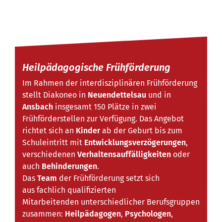
Heilpädagogische Frühförderung
Im Rahmen der interdisziplinären Frühförderung
stellt Diakoneo in
Neuendettelsau
und in
Ansbach
insgesamt 150 Plätze in zwei
Frühförderstellen zur Verfügung. Das Angebot
richtet sich an
Kinder
ab der Geburt bis zum
Schuleintritt mit
Entwicklungsverzögerungen
,
verschiedenen
Verhaltensauffälligkeiten
oder
auch
Behinderungen
.
Das
Team
der Frühförderung setzt sich
aus fachlich qualifizierten
Mitarbeitenden unterschiedlicher Berufsgruppen
zusammen:
Heilpädagogen
,
Psychologen
,