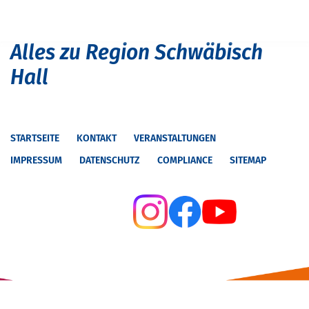
Navigation überspringen
START
REGION SCHWÄBISCH HALL
Alles zu
Region Schwäbisch
Hall
STARTSEITE
KONTAKT
VERANSTALTUNGEN
IMPRESSUM
DATENSCHUTZ
COMPLIANCE
SITEMAP