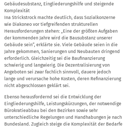
Gebäudesubstanz, Eingliederungshilfe und steigende
Komplexität
Ina Strickstrock machte deutlich, dass Sozialkonzerne
wie Diakoneo vor tiefgreifenden strukturellen
Herausforderungen stehen: „Eine der größten Aufgaben
der kommenden Jahre wird die Bausubstanz unserer
Gebäude sein“, erklärte sie. Viele Gebäude seien in die
Jahre gekommen, Sanierungen und Neubauten dringend
erforderlich. Gleichzeitig sei die Baufinanzierung
schwierig und langwierig. Die Dezentralisierung von
Angeboten sei zwar fachlich sinnvoll, dauere jedoch
lange und verursache hohe Kosten, deren Refinanzierung
nicht abgeschlossen geklärt sei.
Ebenso herausfordernd sei die Entwicklung der
Eingliederungshilfe, Leistungskürzungen, der notwendige
Bürokratieabbau bei den Bezirken sowie sehr
unterschiedliche Regelungen und Handhabungen je nach
Bundesland. Zugleich steige die Komplexität der Bedarfe