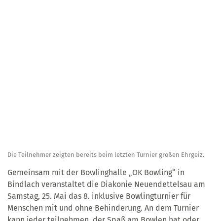
Die Teilnehmer zeigten bereits beim letzten Turnier großen Ehrgeiz.
Gemeinsam mit der Bowlinghalle „OK Bowling“ in
Bindlach veranstaltet die Diakonie Neuendettelsau am
Samstag, 25. Mai das 8. inklusive Bowlingturnier für
Menschen mit und ohne Behinderung. An dem Turnier
kann jeder teilnehmen, der Spaß am Bowlen hat oder