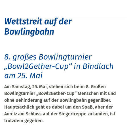
Navigation überspringen
START
PRESSE
WETTSTREIT AUF DER BOWLINGBAHN
Wettstreit auf der
Bowlingbahn
8. großes Bowlingturnier
„Bowl2Gether-Cup“ in Bindlach
am 25. Mai
Am Samstag, 25. Mai, stehen sich beim 8. Großen
Bowlingturnier „Bowl2Gether-Cup“ Menschen mit und
ohne Behinderung auf der Bowlingbahn gegenüber.
Hauptsächlich geht es dabei um den Spaß, aber der
Anreiz am Schluss auf der Siegertreppe zu landen, ist
trotzdem gegeben.