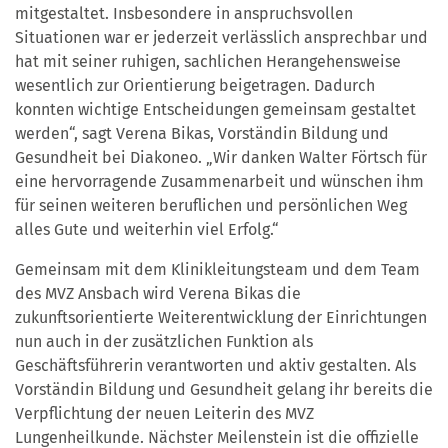
mitgestaltet. Insbesondere in anspruchsvollen
Situationen war er jederzeit verlässlich ansprechbar und
hat mit seiner ruhigen, sachlichen Herangehensweise
wesentlich zur Orientierung beigetragen. Dadurch
konnten wichtige Entscheidungen gemeinsam gestaltet
werden“, sagt Verena Bikas, Vorständin Bildung und
Gesundheit bei Diakoneo. „Wir danken Walter Förtsch für
eine hervorragende Zusammenarbeit und wünschen ihm
für seinen weiteren beruflichen und persönlichen Weg
alles Gute und weiterhin viel Erfolg.“
Gemeinsam mit dem Klinikleitungsteam und dem Team
des MVZ Ansbach wird Verena Bikas die
zukunftsorientierte Weiterentwicklung der Einrichtungen
nun auch in der zusätzlichen Funktion als
Geschäftsführerin verantworten und aktiv gestalten. Als
Vorständin Bildung und Gesundheit gelang ihr bereits die
Verpflichtung der neuen Leiterin des MVZ
Lungenheilkunde. Nächster Meilenstein ist die offizielle