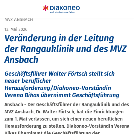
START
PRESSE
VERÄNDERUNG IN DER LEITUNG DER RANGAUKLINIK UND DES
MVZ ANSBACH
13. Mai 2026
Veränderung in der Leitung
der Rangauklinik und des MVZ
Ansbach
Geschäftsführer Walter Förtsch stellt sich
neuer beruflicher
Herausforderung/Diakoneo-Vorständin
Verena Bikas übernimmt Geschäftsführung
Ansbach - Der Geschäftsführer der Rangauklinik und des
MVZ Ansbach, Dr. Walter Förtsch, hat die Einrichtungen
zum 1. Mai verlassen, um sich einer neuen beruflichen
Herausforderung zu stellen. Diakoneo-Vorständin Verena
Bikas übernimmt die Geschäftsführung der