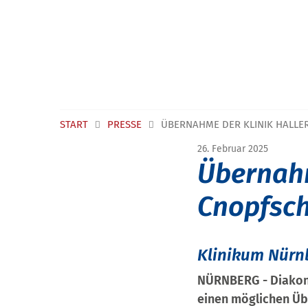
START
PRESSE
ÜBERNAHME DER KLINIK HALLE
26. Februar 2025
Übernahm
Cnopfsch
Klinikum Nürn
NÜRNBERG - Diakone
einen möglichen Üb