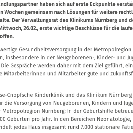
andlungspartner haben sich auf erste Eckpunkte verstä
n Wochen gemeinsam nach Lösungen für weitere rechtli
lte. Der Verwaltungsrat des Klinikums Nürnberg und d
ittwoch, 26.02., erste wichtige Beschlüsse für die lauf
offen.
chwertige Gesundheitsversorgung in der Metropolregio
hern, insbesondere in der Neugeborenen-, Kinder- und 
. Die Gespräche werden daher mit dem Ziel geführt, ein
e Mitarbeiterinnen und Mitarbeiter gute und zukunftsf
ese-Cnopfsche Kinderklinik und das Klinikum Nürnberg
für die Versorgung von Neugeborenen, Kindern und Jug
 Metropolregion Nürnberg: In der Geburtshilfe betreu
000 Geburten pro Jahr. In den Bereichen Neonatologie,
delt jedes Haus insgesamt rund 7.000 stationäre Patie