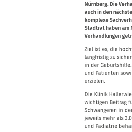
Nürnberg. Die Verh
auch in den nächste
komplexe Sachverha
Stadtrat haben am M
Verhandlungen getr
Ziel ist es, die ho
langfristig zu sic
in der Geburtshilfe
und Patienten sowi
erzielen.
Die Klinik Hallerwi
wichtigen Beitrag 
Schwangeren in der
jeweils mehr als 3.
und Pädiatrie behan