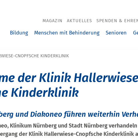
MAGAZIN
AKTUELLES
SPENDEN & EHRE
Bildung
Menschen mit Behinderung
Senioren
G
RWIESE-CNOPFSCHE KINDERKLINIK
e der Klinik Hallerwiese
e Kinderklinik
berg und Diakoneo führen weiterhin Ver
o, Klinikum Nürnberg und Stadt Nürnberg verhandeln 
ergang der Klinik Hallerwiese-Cnopfsche Kinderklinik 