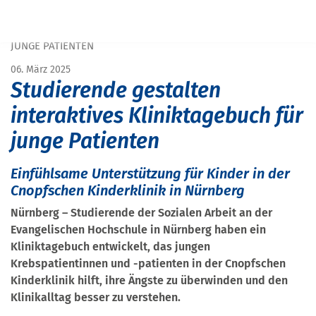
START
PRESSE
STUDIERENDE GESTALTEN INTERAKTIVES KLINIKTAGEBUCH FÜR
JUNGE PATIENTEN
06. März 2025
Studierende gestalten
interaktives Kliniktagebuch für
junge Patienten
Einfühlsame Unterstützung für Kinder in der
Cnopfschen Kinderklinik in Nürnberg
Nürnberg – Studierende der Sozialen Arbeit an der
Evangelischen Hochschule in Nürnberg haben ein
Kliniktagebuch entwickelt, das jungen
Krebspatientinnen und -patienten in der Cnopfschen
Kinderklinik hilft, ihre Ängste zu überwinden und den
Klinikalltag besser zu verstehen.