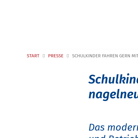
Navigation überspringen
START
PRESSE
SCHULKINDER FAHREN GERN MI
Schulkin
nagelne
Das modern