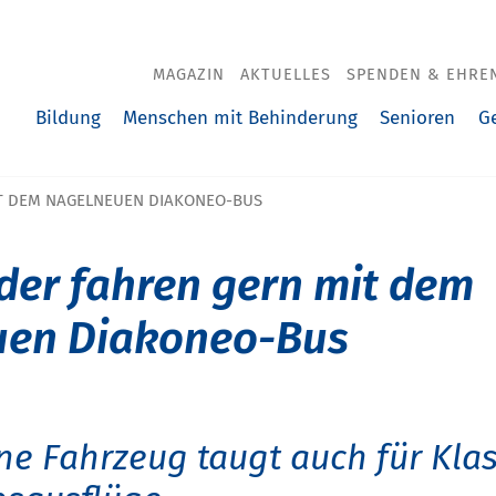
MAGAZIN
AKTUELLES
SPENDEN & EHRE
Bildung
Menschen mit Behinderung
Senioren
G
T DEM NAGELNEUEN DIAKONEO-BUS
der fahren gern mit dem
uen Diakoneo-Bus
e Fahrzeug taugt auch für Kla