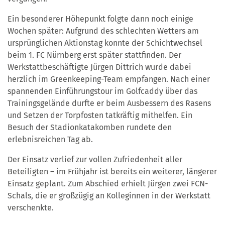
Ein besonderer Höhepunkt folgte dann noch einige
Wochen später: Aufgrund des schlechten Wetters am
ursprünglichen Aktionstag konnte der Schichtwechsel
beim 1. FC Nürnberg erst später stattfinden. Der
Werkstattbeschäftigte Jürgen Dittrich wurde dabei
herzlich im Greenkeeping-Team empfangen. Nach einer
spannenden Einführungstour im Golfcaddy über das
Trainingsgelände durfte er beim Ausbessern des Rasens
und Setzen der Torpfosten tatkräftig mithelfen. Ein
Besuch der Stadionkatakomben rundete den
erlebnisreichen Tag ab.
Der Einsatz verlief zur vollen Zufriedenheit aller
Beteiligten – im Frühjahr ist bereits ein weiterer, längerer
Einsatz geplant. Zum Abschied erhielt Jürgen zwei FCN-
Schals, die er großzügig an Kolleginnen in der Werkstatt
verschenkte.