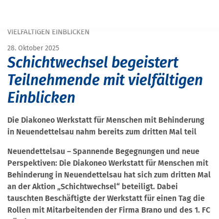
START
PRESSE
SCHICHTWECHSEL BEGEISTERT TEILNEHMENDE MIT
VIELFÄLTIGEN EINBLICKEN
28. Oktober 2025
Schichtwechsel begeistert
Teilnehmende mit vielfältigen
Einblicken
Die Diakoneo Werkstatt für Menschen mit Behinderung
in Neuendettelsau nahm bereits zum dritten Mal teil
Neuendettelsau – Spannende Begegnungen und neue
Perspektiven: Die Diakoneo Werkstatt für Menschen mit
Behinderung in Neuendettelsau hat sich zum dritten Mal
an der Aktion „Schichtwechsel“ beteiligt. Dabei
tauschten Beschäftigte der Werkstatt für einen Tag die
Rollen mit Mitarbeitenden der Firma Brano und des 1. FC