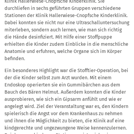
Klinik Hallerwiese-Cnopfsche Kinderklinik. Sie
durchliefen in sechs geführten Gruppen verschiedene
Stationen der Klinik Hallerwiese-Cnopfsche Kinderklinik.
Dabei konnten sie nicht nur eine Ultraschalluntersuchung
miterleben, sondern auch lernen, wie man sich richtig
die Hände desinfiziert. Mit Hilfe einer Stoffpuppe
erhielten die Kinder zudem Einblicke in die menschliche
Anatomie und erfuhren, welche Organe sich im Körper
befinden.
Ein besonderes Highlight war die Stofftier-Operation, bei
der die Kinder selbst zum Arzt wurden. Mit einem
Endoskop operierten sie ein Gummibärchen aus dem
Bauch des Bären Helmut. Außerdem konnten die Kinder
ausprobieren, wie sich ein Gipsarm anfühlt und wie er
angelegt wird. Ziel der Veranstaltung war es, den Kindern
spielerisch die Angst vor dem Krankenhaus zu nehmen
und ihnen die Möglichkeit zu bieten, die Klinik auf eine
kindgerechte und ungezwungene Weise kennenzulernen.