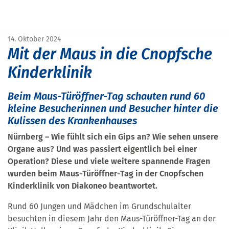
START
PRESSE
MIT DER MAUS IN DIE CNOPFSCHE KINDERKLINIK
14. Oktober 2024
Mit der Maus in die Cnopfsche
Kinderklinik
Beim Maus-Türöffner-Tag schauten rund 60
kleine Besucherinnen und Besucher hinter die
Kulissen des Krankenhauses
Nürnberg – Wie fühlt sich ein Gips an? Wie sehen unsere
Organe aus? Und was passiert eigentlich bei einer
Operation?
Diese und viele weitere spannende Fragen
wurden beim Maus-Türöffner-Tag in der Cnopfschen
Kinderklinik von Diakoneo beantwortet.
Rund 60 Jungen und Mädchen im Grundschulalter
besuchten in diesem Jahr den Maus-Türöffner-Tag an der