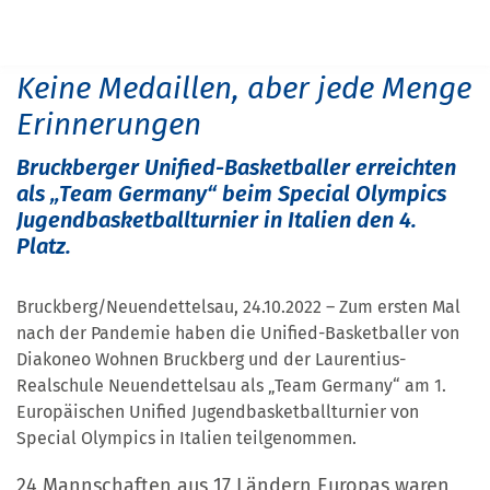
START
PRESSE
KEINE MEDAILLEN, ABER JEDE MENGE ERINNERUNGEN
Keine Medaillen, aber jede Menge
Erinnerungen
Bruckberger Unified-Basketballer erreichten
als „Team Germany“ beim Special Olympics
Jugendbasketballturnier in Italien den 4.
Platz.
Bruckberg/Neuendettelsau, 24.10.2022 – Zum ersten Mal
nach der Pandemie haben die Unified-Basketballer von
Diakoneo Wohnen Bruckberg und der Laurentius-
Realschule Neuendettelsau als „Team Germany“ am 1.
Europäischen Unified Jugendbasketballturnier von
Special Olympics in Italien teilgenommen.
24 Mannschaften aus 17 Ländern Europas waren