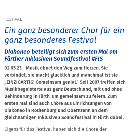
START
PRESSE
EIN GANZ BESONDERER CHOR FÜR EIN GANZ BESONDERES
FESTIVAL
Ein ganz besonderer Chor für ein
ganz besonderes Festival
Diakoneo beteiligt sich zum ersten Mal am
Fürther Inklusiven Soundfestival #FIS
02.05.23 - Musik ebnet den Weg zum Herzen. Sie
verbindet, sie macht glücklich und manchmal ist sie
„EINZIGARTIG! Gemeinsam genial.“ Seit 2007 treffen sich
Musikbegeisterte aus ganz Deutschland, mit und ohne
Behinderung in Fürth, um gemeinsam zu feiern. Zum
ersten Mal sind auch Chöre aus Einrichtungen von
Diakoneo in Rothenburg und Obernzenn an dem
gleichnamigen Inklusiven Soundfestival in Fürth dabei.
Eigens für das Festival haben sich die Chöre der