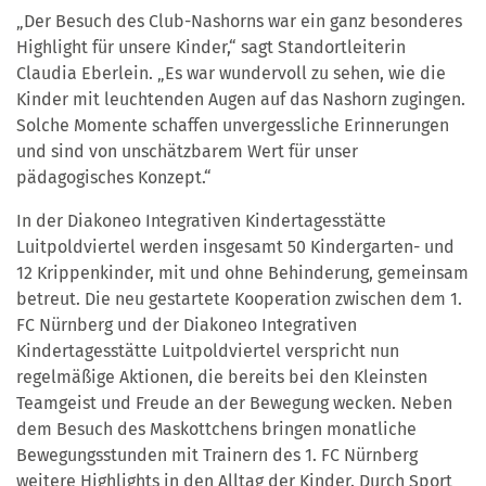
„Der Besuch des Club-Nashorns war ein ganz besonderes
Highlight für unsere Kinder,“ sagt Standortleiterin
Claudia Eberlein. „Es war wundervoll zu sehen, wie die
Kinder mit leuchtenden Augen auf das Nashorn zugingen.
Solche Momente schaffen unvergessliche Erinnerungen
und sind von unschätzbarem Wert für unser
pädagogisches Konzept.“
In der Diakoneo Integrativen Kindertagesstätte
Luitpoldviertel werden insgesamt 50 Kindergarten- und
12 Krippenkinder, mit und ohne Behinderung, gemeinsam
betreut. Die neu gestartete Kooperation zwischen dem 1.
FC Nürnberg und der Diakoneo Integrativen
Kindertagesstätte Luitpoldviertel verspricht nun
regelmäßige Aktionen, die bereits bei den Kleinsten
Teamgeist und Freude an der Bewegung wecken. Neben
dem Besuch des Maskottchens bringen monatliche
Bewegungsstunden mit Trainern des 1. FC Nürnberg
weitere Highlights in den Alltag der Kinder. Durch Sport