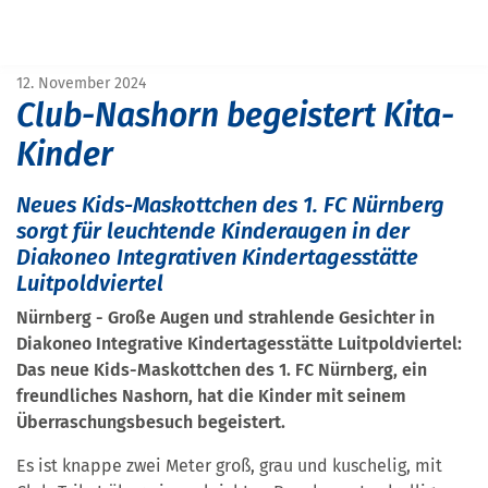
START
PRESSE
CLUB-NASHORN BEGEISTERT KITA-KINDER
12. November 2024
Club-Nashorn begeistert Kita-
Kinder
Neues Kids-Maskottchen des 1. FC Nürnberg
sorgt für leuchtende Kinderaugen in der
Diakoneo Integrativen Kindertagesstätte
Luitpoldviertel
Nürnberg - Große Augen und strahlende Gesichter in
Diakoneo Integrative Kindertagesstätte Luitpoldviertel:
Das neue Kids-Maskottchen des 1. FC Nürnberg, ein
freundliches Nashorn, hat die Kinder mit seinem
Überraschungsbesuch begeistert.
Es ist knappe zwei Meter groß, grau und kuschelig, mit