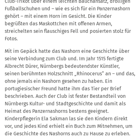
Club-Trikot über einem leichten Bauchansatz, drolligen
Fußballschuhen und – wie es sich für ein Panzernashorn
gehört – mit einem Horn im Gesicht. Die Kinder
begrüßten das Maskottchen mit offenen Armen,
streichelten sein flauschiges Fell und posierten stolz für
Fotos.
Mit im Gepäck hatte das Nashorn eine Geschichte über
seine Verbindung zum Club und. Im Jahr 1515 fertigte
Albrecht Dürer, Nürnbergs bedeutendster Künstler,
seinen berühmten Holzschnitt „Rhinocerus“ an – und das,
ohne jemals ein Nashorn gesehen zu haben. Ein
portugiesischer Freund hatte ihm das Tier per Brief
beschrieben. Auch der Club ist fester Bestandteil von
Nürnbergs Kultur- und Stadtgeschichte und damit als
Heimat des Panzernashorns bestens geeignet.
Kinderpflegerin Ela Sakman las sie den Kindern direkt
vor, und jedes Kind erhielt ein Buch zum Mitnehmen, um
die Geschichte des Nashorns auch zu Hause zu erleben.