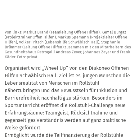
Von links: Markus Brand (Teamleitung Offene Hilfen), Kemal Burgaz
(Projekttrainer Offen Hilfen), Markus Spemann (Projektleiter Offene
Hilfen), Volker Fritsch (Lebenshilfe Schwäbisch Hall), Stephanie
Brümmer (Leitung Offene Hilfen) zusammen mit den Mitarbeitern des
Gesundheitshaus Petrogalli Andreas Zeyer, Johannes Zeyer und Frank
Käder. Foto: privat
Organisiert wird „Wheel Up“ von den Diakoneo Offenen
Hilfen Schwäbisch Hall. Ziel ist es, jungen Menschen die
Lebensrealität von Menschen im Rollstuhl
näherzubringen und das Bewusstsein für Inklusion und
Barrierefreiheit nachhaltig zu stärken. Besonders im
Sportunterricht eröffnet die Rollstuhl-Challenge neue
Erfahrungsräume: Teamgeist, Rücksichtnahme und
gegenseitiges Verständnis werden auf ganz praktische
Weise gefördert.
Ermöglicht wurde die Teilfinanzierung der Rollstühle