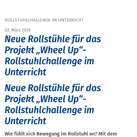
START
PRESSE
NEUE ROLLSTÜHLE FÜR DAS PROJEKT „WHEEL UP“-
ROLLSTUHLCHALLENGE IM UNTERRICHT
02. März 2026
Neue Rollstühle für das
Projekt „Wheel Up“-
Rollstuhlchallenge im
Unterricht
Neue Rollstühle für das
Projekt „Wheel Up“-
Rollstuhlchallenge im
Unterricht
Wie fühlt sich Bewegung im Rollstuhl an? Mit dem