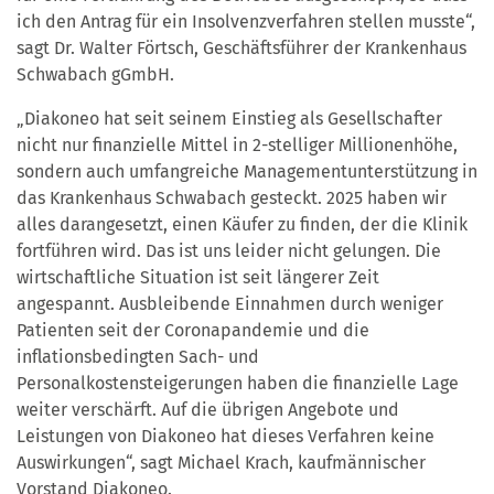
ich den Antrag für ein Insolvenzverfahren stellen musste“,
sagt Dr. Walter Förtsch, Geschäftsführer der Krankenhaus
Schwabach gGmbH.
„Diakoneo hat seit seinem Einstieg als Gesellschafter
nicht nur finanzielle Mittel in 2-stelliger Millionenhöhe,
sondern auch umfangreiche Managementunterstützung in
das Krankenhaus Schwabach gesteckt. 2025 haben wir
alles darangesetzt, einen Käufer zu finden, der die Klinik
fortführen wird. Das ist uns leider nicht gelungen. Die
wirtschaftliche Situation ist seit längerer Zeit
angespannt. Ausbleibende Einnahmen durch weniger
Patienten seit der Coronapandemie und die
inflationsbedingten Sach- und
Personalkostensteigerungen haben die finanzielle Lage
weiter verschärft. Auf die übrigen Angebote und
Leistungen von Diakoneo hat dieses Verfahren keine
Auswirkungen“, sagt Michael Krach, kaufmännischer
Vorstand Diakoneo.