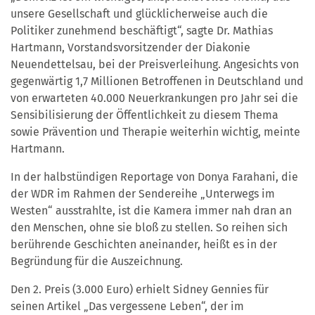
unsere Gesellschaft und glücklicherweise auch die
Politiker zunehmend beschäftigt“, sagte Dr. Mathias
Hartmann, Vorstandsvorsitzender der Diakonie
Neuendettelsau, bei der Preisverleihung. Angesichts von
gegenwärtig 1,7 Millionen Betroffenen in Deutschland und
von erwarteten 40.000 Neuerkrankungen pro Jahr sei die
Sensibilisierung der Öffentlichkeit zu diesem Thema
sowie Prävention und Therapie weiterhin wichtig, meinte
Hartmann.
In der halbstündigen Reportage von Donya Farahani, die
der WDR im Rahmen der Sendereihe „Unterwegs im
Westen“ ausstrahlte, ist die Kamera immer nah dran an
den Menschen, ohne sie bloß zu stellen. So reihen sich
berührende Geschichten aneinander, heißt es in der
Begründung für die Auszeichnung.
Den 2. Preis (3.000 Euro) erhielt Sidney Gennies für
seinen Artikel „Das vergessene Leben“, der im