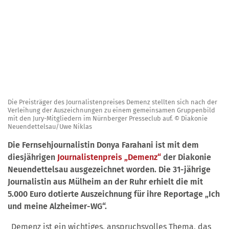
Die Preisträger des Journalistenpreises Demenz stellten sich nach der
Verleihung der Auszeichnungen zu einem gemeinsamen Gruppenbild
mit den Jury-Mitgliedern im Nürnberger Presseclub auf. © Diakonie
Neuendettelsau/Uwe Niklas
Die Fernsehjournalistin Donya Farahani ist mit dem
diesjährigen
Journalistenpreis „Demenz“
der Diakonie
Neuendettelsau ausgezeichnet worden. Die 31-jährige
Journalistin aus Mülheim an der Ruhr erhielt die mit
5.000 Euro dotierte Auszeichnung für ihre Reportage „Ich
und meine Alzheimer-WG“.
„Demenz ist ein wichtiges, anspruchsvolles Thema, das