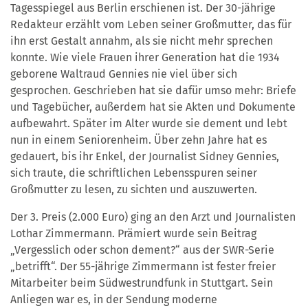
Tagesspiegel aus Berlin erschienen ist. Der 30-jährige
Redakteur erzählt vom Leben seiner Großmutter, das für
ihn erst Gestalt annahm, als sie nicht mehr sprechen
konnte. Wie viele Frauen ihrer Generation hat die 1934
geborene Waltraud Gennies nie viel über sich
gesprochen. Geschrieben hat sie dafür umso mehr: Briefe
und Tagebücher, außerdem hat sie Akten und Dokumente
aufbewahrt. Später im Alter wurde sie dement und lebt
nun in einem Seniorenheim. Über zehn Jahre hat es
gedauert, bis ihr Enkel, der Journalist Sidney Gennies,
sich traute, die schriftlichen Lebensspuren seiner
Großmutter zu lesen, zu sichten und auszuwerten.
Der 3. Preis (2.000 Euro) ging an den Arzt und Journalisten
Lothar Zimmermann. Prämiert wurde sein Beitrag
„Vergesslich oder schon dement?“ aus der SWR-Serie
„betrifft“. Der 55-jährige Zimmermann ist fester freier
Mitarbeiter beim Südwestrundfunk in Stuttgart. Sein
Anliegen war es, in der Sendung moderne