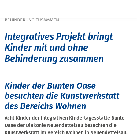
Navigation überspringen
START
PRESSE
INTEGRATIVES PROJEKT BRINGT KINDER MIT UND OHNE
BEHINDERUNG ZUSAMMEN
Integratives Projekt bringt
Kinder mit und ohne
Behinderung zusammen
Kinder der Bunten Oase
besuchten die Kunstwerkstatt
des Bereichs Wohnen
Acht Kinder der integrativen Kindertagesstätte Bunte
Oase der Diakonie Neuendettelsau besuchten die
Kunstwerkstatt im Bereich Wohnen in Neuendettelsau.