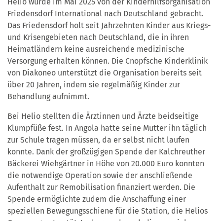
Helio wurde im Mai 2025 von der Kinderhilfsorganisation
Friedensdorf International nach Deutschland gebracht.
Das Friedensdorf holt seit Jahrzehnten Kinder aus Kriegs-
und Krisengebieten nach Deutschland, die in ihren
Heimatländern keine ausreichende medizinische
Versorgung erhalten können. Die Cnopfsche Kinderklinik
von Diakoneo unterstützt die Organisation bereits seit
über 20 Jahren, indem sie regelmäßig Kinder zur
Behandlung aufnimmt.
Bei Helio stellten die Ärztinnen und Ärzte beidseitige
Klumpfüße fest. In Angola hatte seine Mutter ihn täglich
zur Schule tragen müssen, da er selbst nicht laufen
konnte. Dank der großzügigen Spende der Kalchreuther
Bäckerei Wiehgärtner in Höhe von 20.000 Euro konnten
die notwendige Operation sowie der anschließende
Aufenthalt zur Remobilisation finanziert werden. Die
Spende ermöglichte zudem die Anschaffung einer
speziellen Bewegungsschiene für die Station, die Helios