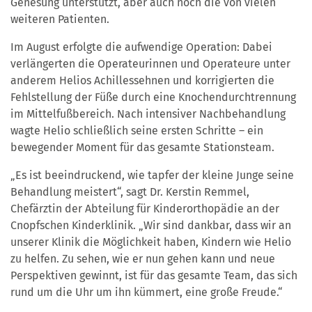
Genesung unterstützt, aber auch noch die von vielen
weiteren Patienten.
Im August erfolgte die aufwendige Operation: Dabei
verlängerten die Operateurinnen und Operateure unter
anderem Helios Achillessehnen und korrigierten die
Fehlstellung der Füße durch eine Knochendurchtrennung
im Mittelfußbereich. Nach intensiver Nachbehandlung
wagte Helio schließlich seine ersten Schritte – ein
bewegender Moment für das gesamte Stationsteam.
„Es ist beeindruckend, wie tapfer der kleine Junge seine
Behandlung meistert“, sagt Dr. Kerstin Remmel,
Chefärztin der Abteilung für Kinderorthopädie an der
Cnopfschen Kinderklinik. „Wir sind dankbar, dass wir an
unserer Klinik die Möglichkeit haben, Kindern wie Helio
zu helfen. Zu sehen, wie er nun gehen kann und neue
Perspektiven gewinnt, ist für das gesamte Team, das sich
rund um die Uhr um ihn kümmert, eine große Freude.“