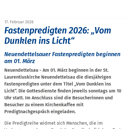
START
PRESSE
FASTENPREDIGTEN 2026: „VOM DUNKLEN INS LICHT“
17. Februar 2026
Fastenpredigten 2026: „Vom
Dunklen ins Licht“
Neuendettelsauer Fastenpredigten beginnen
am 01. März
Neuendettelsau - Am 01. März beginnen in der St.
Laurentiuskirche Neuendettelsau die diesjährigen
Fastenpredigten unter dem Titel „Vom Dunklen ins
Licht“. Die Gottesdienste finden jeweils sonntags um 10
Uhr statt. Im Anschluss sind die Besucherinnen und
Besucher zu einem Kirchenkaffee mit
Predigtnachgespräch eingeladen.
Die Predigtreihe widmet sich Menschen, die im