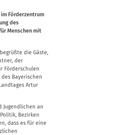
h im Förderzentrum
lung des
für Menschen mit
begrüßte die Gäste,
tner, der
ür Förderschulen
t des Bayerischen
Landtages Artur
nd Jugendlichen an
olitik, Bezirken
n, dass es für eine
zlichen