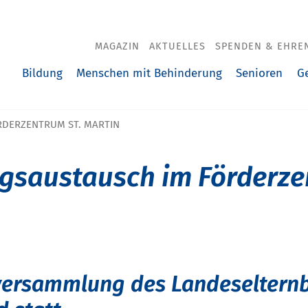
MAGAZIN
AKTUELLES
SPENDEN & EHRE
Bildung
Menschen mit Behinderung
Senioren
G
RDERZENTRUM ST. MARTIN
gsaustausch im Förderze
versammlung des Landeselternb