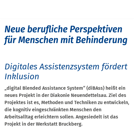
Navigation überspringen
START
PRESSE
DIGITALE HILFSMITTEL FÜR MENSCHEN MIT BEHINDERUNG
Neue berufliche Perspektiven
für Menschen mit Behinderung
Digitales Assistenzsystem fördert
Inklusion
„digital Blended Assistance System“
(diBAss) heißt ein
neues Projekt in der Diakonie Neuendettelsau. Ziel des
Projektes ist es, Methoden und Techniken zu entwickeln,
die kognitiv eingeschränkten Menschen den
Arbeitsalltag erleichtern sollen. Angesiedelt ist das
Projekt in der Werkstatt Bruckberg.