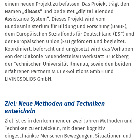
einem neuen Projekt zu befassen. Das Projekt trägt den
Namen
„diBAss“
und bedeutet
„di
gital
B
lended
Ass
istance
System
“
. Dieses Projekt wird vom
Bundesministerium für Bildung und Forschung (BMBF),
dem Europäischen Sozialfonds für Deutschland (ESF) und
der Europäischen Union (EU) gefördert und begleitet.
Koordiniert, beforscht und umgesetzt wird das Vorhaben
von der Diakonie Neuendettelsau Werkstatt Bruckberg,
der Technischen Universität Ilmenau, sowie den beiden
erfahrenen Partnern M.I.T e-Solutions GmbH und
LIVINGSOLIDS GmbH.
Ziel: Neue Methoden und Techniken
entwickeln
Ziel ist es in den kommenden zwei Jahren Methoden und
Techniken zu entwickeln, mit denen kognitiv
eingeschränkte Menschen Bewegungen, Situationen und