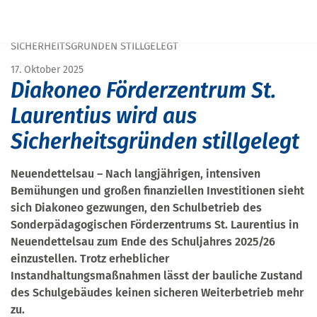
START
PRESSE
DIAKONEO FÖRDERZENTRUM ST. LAURENTIUS WIRD AUS
SICHERHEITSGRÜNDEN STILLGELEGT
17. Oktober 2025
Diakoneo Förderzentrum St.
Laurentius wird aus
Sicherheitsgründen stillgelegt
Neuendettelsau – Nach langjährigen, intensiven
Bemühungen und großen finanziellen Investitionen sieht
sich Diakoneo gezwungen, den Schulbetrieb des
Sonderpädagogischen Förderzentrums St. Laurentius in
Neuendettelsau zum Ende des Schuljahres 2025/26
einzustellen. Trotz erheblicher
Instandhaltungsmaßnahmen lässt der bauliche Zustand
des Schulgebäudes keinen sicheren Weiterbetrieb mehr
zu.