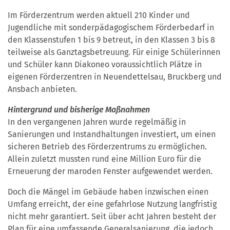
Im Förderzentrum werden aktuell 210 Kinder und
Jugendliche mit sonderpädagogischem Förderbedarf in
den Klassenstufen 1 bis 9 betreut, in den Klassen 3 bis 8
teilweise als Ganztagsbetreuung. Für einige Schülerinnen
und Schüler kann Diakoneo voraussichtlich Plätze in
eigenen Förderzentren in Neuendettelsau, Bruckberg und
Ansbach anbieten.
Hintergrund und bisherige Maßnahmen
In den vergangenen Jahren wurde regelmäßig in
Sanierungen und Instandhaltungen investiert, um einen
sicheren Betrieb des Förderzentrums zu ermöglichen.
Allein zuletzt mussten rund eine Million Euro für die
Erneuerung der maroden Fenster aufgewendet werden.
Doch die Mängel im Gebäude haben inzwischen einen
Umfang erreicht, der eine gefahrlose Nutzung langfristig
nicht mehr garantiert. Seit über acht Jahren besteht der
Plan für eine umfassende Generalsanierung, die jedoch