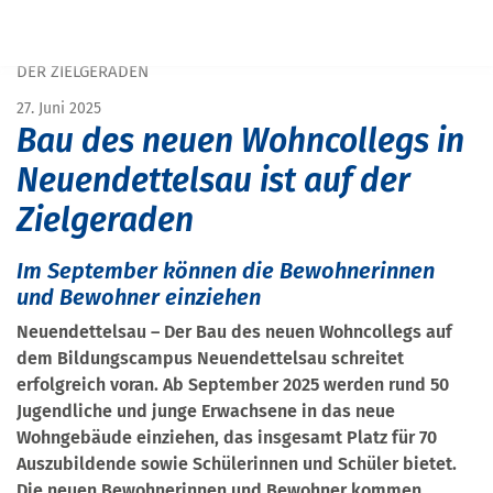
START
PRESSE
BAU DES NEUEN WOHNCOLLEGS IN NEUENDETTELSAU IST AUF
DER ZIELGERADEN
27. Juni 2025
Bau des neuen Wohncollegs in
Neuendettelsau ist auf der
Zielgeraden
Im September können die Bewohnerinnen
und Bewohner einziehen
Neuendettelsau – Der Bau des neuen Wohncollegs auf
dem Bildungscampus Neuendettelsau schreitet
erfolgreich voran. Ab September 2025 werden rund 50
Jugendliche und junge Erwachsene in das neue
Wohngebäude einziehen, das insgesamt Platz für 70
Auszubildende sowie Schülerinnen und Schüler bietet.
Die neuen Bewohnerinnen und Bewohner kommen