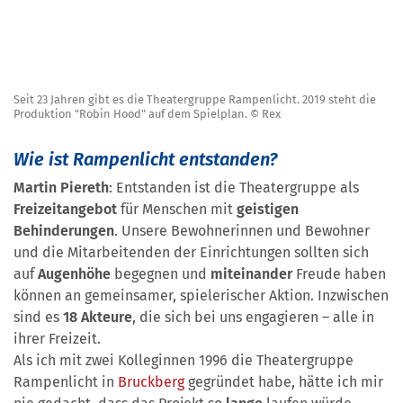
Seit 23 Jahren gibt es die Theatergruppe Rampenlicht. 2019 steht die
Produktion "Robin Hood" auf dem Spielplan. © Rex
Wie ist Rampenlicht entstanden?
Martin Piereth
: Entstanden ist die Theatergruppe als
Freizeitangebot
für Menschen mit
geistigen
Behinderungen
. Unsere Bewohnerinnen und Bewohner
und die Mitarbeitenden der Einrichtungen sollten sich
auf
Augenhöhe
begegnen und
miteinander
Freude haben
können an gemeinsamer, spielerischer Aktion. Inzwischen
sind es
18 Akteure
, die sich bei uns engagieren – alle in
ihrer Freizeit.
Als ich mit zwei Kolleginnen 1996 die Theatergruppe
Rampenlicht in
Bruckberg
gegründet habe, hätte ich mir