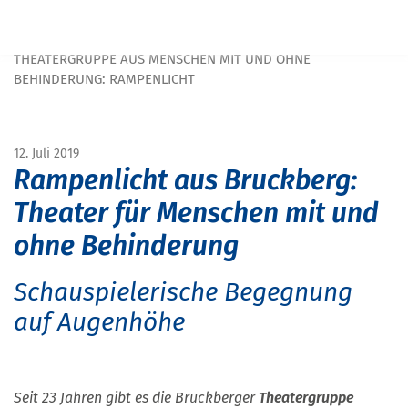
Navigation überspringen
START
MAGAZIN
MAGAZIN MENSCHEN MIT BEHINDERUNG
THEATERGRUPPE AUS MENSCHEN MIT UND OHNE
BEHINDERUNG: RAMPENLICHT
12. Juli 2019
Rampenlicht aus Bruckberg:
Theater für Menschen mit und
ohne Behinderung
Schauspielerische Begegnung
auf Augenhöhe
Seit 23 Jahren gibt es die Bruckberger
Theatergruppe