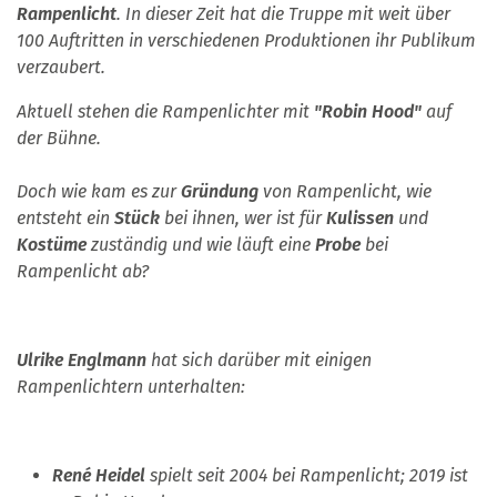
Rampenlicht
. In dieser Zeit hat die Truppe mit weit über
100 Auftritten in verschiedenen Produktionen ihr Publikum
verzaubert.
Aktuell stehen die Rampenlichter mit
"Robin Hood"
auf
der Bühne.
Doch wie kam es zur
Gründung
von Rampenlicht, wie
entsteht ein
Stück
bei ihnen, wer ist für
Kulissen
und
Kostüme
zuständig und wie läuft eine
Probe
bei
Rampenlicht ab?
Ulrike Englmann
hat sich darüber mit einigen
Rampenlichtern unterhalten:
René Heidel
spielt seit 2004 bei Rampenlicht; 2019 ist