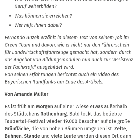
Beruf weiterbilden?
Was können sie erreichen?
Wer hilft ihnen dabei?
Fernando Buzek erzählt in diesem Text von seinem Job im
Green-Team und davon, wie er nicht nur den Führerschein
für Landwirtschaftsfahrzeuge gemacht hat, sondern durch
das Angebot von Bildungsmodulen nun auch zur "Assistenz
der Fachkraft" ausgebildet wird.
Von seinen Erfahrungen berichtet auch ein Video des
Bayerischen Rundfunks am Ende des Artikels.
Von Amanda Müller
Es ist früh am
Morgen
auf einer Wiese etwas außerhalb
des Städtchens
Rothenburg
. Bald lockt das beliebte
Taubertal-Festival wieder 19.000 Besucher auf die große
Grünfläche
, die von hohen Bäumen umgeben ist.
Zelte
,
Bühnen
,
Stände
und
viele Leute
werden diesen Ort dann