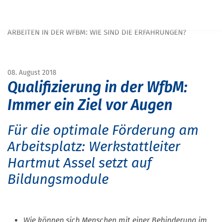
Navigation überspringen
START
MAGAZIN
MAGAZIN MENSCHEN MIT BEHINDERUNG
ARBEITEN IN DER WFBM: WIE SIND DIE ERFAHRUNGEN?
08. August 2018
Qualifizierung in der WfbM:
Immer ein Ziel vor Augen
Für die optimale Förderung am
Arbeitsplatz: Werkstattleiter
Hartmut Assel setzt auf
Bildungsmodule
Wie können sich Menschen mit einer Behinderung im