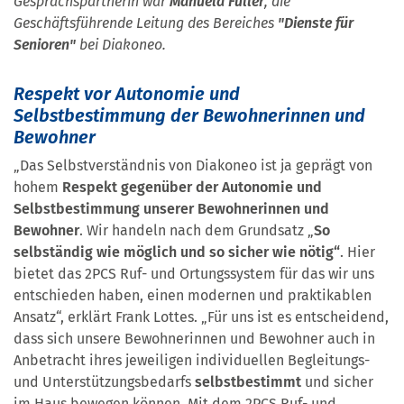
Gesprächspartnerin war
Manuela Füller
, die
Geschäftsführende Leitung des Bereiches
"Dienste für
Senioren"
bei Diakoneo.
Respekt vor Autonomie und
Selbstbestimmung der Bewohnerinnen und
Bewohner
„Das Selbstverständnis von Diakoneo ist ja geprägt von
hohem
Respekt gegenüber der Autonomie und
Selbstbestimmung unserer Bewohnerinnen und
Bewohner
. Wir handeln nach dem Grundsatz „
So
selbständig wie möglich und so sicher wie nötig“
. Hier
bietet das 2PCS Ruf- und Ortungssystem für das wir uns
entschieden haben, einen modernen und praktikablen
Ansatz“, erklärt Frank Lottes. „Für uns ist es entscheidend,
dass sich unsere Bewohnerinnen und Bewohner auch in
Anbetracht ihres jeweiligen individuellen Begleitungs-
und Unterstützungsbedarfs
selbstbestimmt
und sicher
im Haus bewegen können. Mit dem 2PCS Ruf- und