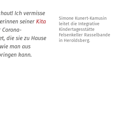
haut! Ich vermisse
Simone Kunert-Kamusin
herinnen seiner
Kita
leitet die Integrative
r Corona-
Kindertagesstätte
Felsenkeller Rasselbande
, die sie zu Hause
in Heroldsberg.
, wie man aus
bringen kann.