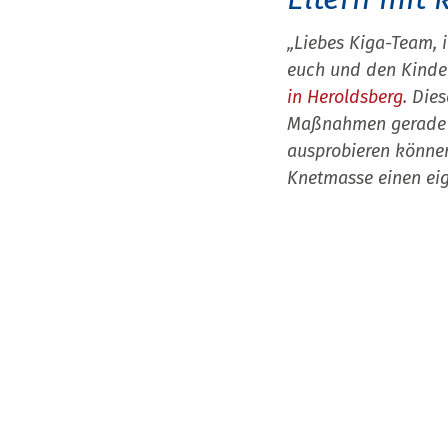
„Liebes Kiga-Team, 
euch und den Kinder
in Heroldsberg
. Die
Maßnahmen gerade ni
ausprobieren können
Knetmasse einen ei