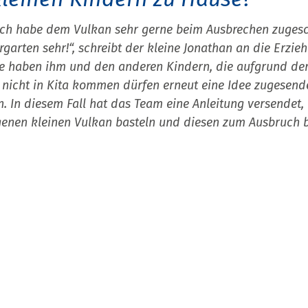
ich habe dem Vulkan sehr gerne beim Ausbrechen zugesc
garten sehr!“, schreibt der kleine Jonathan an die Erzie
se haben ihm und den anderen Kindern, die aufgrund de
cht in Kita kommen dürfen erneut eine Idee zugesendet
. In diesem Fall hat das Team eine Anleitung versendet
genen kleinen Vulkan basteln und diesen zum Ausbruch 