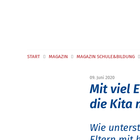
Navigation überspringen
START
MAGAZIN
MAGAZIN SCHULE&BILDUNG
09. Juni 2020
Mit viel
die Kita
Wie unters
Eltern mit