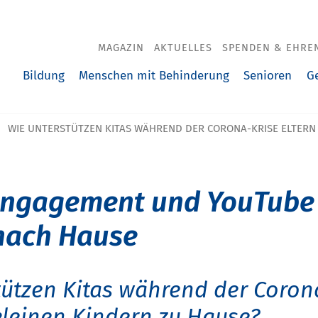
MAGAZIN
AKTUELLES
SPENDEN & EHRE
Bildung
Menschen mit Behinderung
Senioren
G
WIE UNTERSTÜTZEN KITAS WÄHREND DER CORONA-KRISE ELTERN 
 Engagement und YouTub
 nach Hause
tützen Kitas während der Coron
 kleinen Kindern zu Hause?