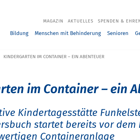
MAGAZIN
AKTUELLES
SPENDEN & EHRE
Bildung
Menschen mit Behinderung
Senioren
G
KINDERGARTEN IM CONTAINER – EIN ABENTEUER
rten im Container – ein 
tive Kindertagesstätte Funkelst
rsbuch startet bereits vor dem
wertigen Containeranlage