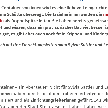
 Container, von innen wird es eine liebevoll eingerichte
Lena Schütte überzeugt. Die Erzieherinnen werden die
ne
in
als Doppelspitze leiten. Sie haben bereits gemeinsa
 und wissen, dass ein provisorischer Bau viel besser ist
gut, es gibt aber auch noch freie Krippen- und Kinder
ich mit den Einrichtungsleiterinnen Sylvia Sattler und L
ntainer
– ein Abenteuer? Nicht für Sylvia Sattler und L
rinnen
haben bereits bei ihrem früheren Arbeitgeber 
nisiert und als
Einrichtungsleiterinnen
geführt. „Als wi
-Container der Stadt Stein gesehen haben, haben wir s