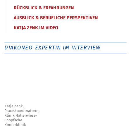
RÜCKBLICK & ERFAHRUNGEN
AUSBLICK & BERUFLICHE PERSPEKTIVEN
KATJA ZENK IM VIDEO
DIAKONEO-EXPERTIN IM INTERVIEW
Katja Zenk,
Praxiskoordinatorin,
Klinik Hallerwiese-
Cnopfsche
Kinderklinik