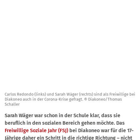
Carlos Redondo (links) und Sarah Wäger (rechts) sind als Freiwillige bei
Diakoneo auch in der Corona-Krise gefragt. © Diakoneo/Thomas
Schaller
Sarah Wäger war schon in der Schule klar, dass sie
beruflich in den sozialen Bereich gehen möchte. Das
Freiwillige Soziale Jahr (FSJ)
bei Diakoneo war für die 17-
Jährige daher ein Schritt in die richtige Richtung – nicht